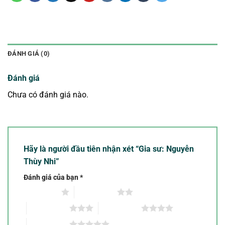
ĐÁNH GIÁ (0)
Đánh giá
Chưa có đánh giá nào.
Hãy là người đầu tiên nhận xét “Gia sư: Nguyễn
Thùy Nhi”
Đánh giá của bạn
*
1 trên 5 sao
2 trên 5 sao
3 trên 5 sao
4 trên 5 sao
5 trên 5 sao