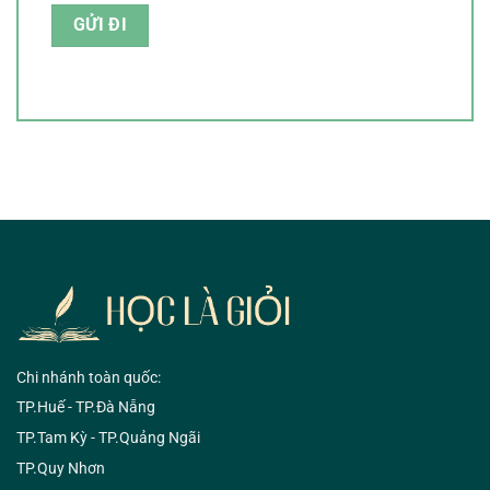
Chi nhánh toàn quốc:
TP.Huế - TP.Đà Nẵng
TP.Tam Kỳ - TP.Quảng Ngãi
TP.Quy Nhơn