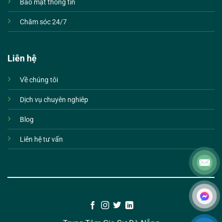
Bảo mật thông tin
Chăm sóc 24/7
Liên hệ
Về chúng tôi
Dịch vụ chuyên nghiêp
Blog
Liên hệ tư vấn