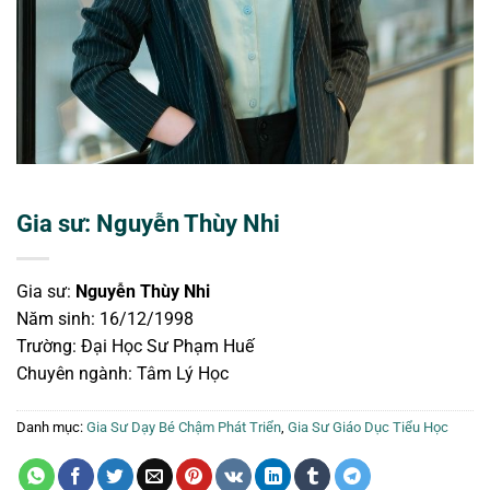
Gia sư: Nguyễn Thùy Nhi
Gia sư:
Nguyễn Thùy Nhi
Năm sinh:
16/12/1998
Trường:
Đại Học Sư Phạm Huế
Chuyên ngành: Tâm Lý Học
Danh mục:
Gia Sư Dạy Bé Chậm Phát Triển
,
Gia Sư Giáo Dục Tiểu Học